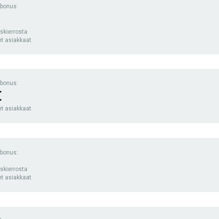
sbonus:
iskierrosta
et asiakkaat.
sbonus:
€
et asiakkaat.
sbonus:
iskierrosta
et asiakkaat.