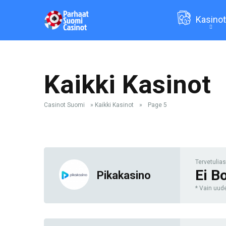
Kasinot
Kaikki Kasinot
Casinot Suomi
»
Kaikki Kasinot
»
Page 5
Tervetulia
Ei B
Pikakasino
* Vain uud