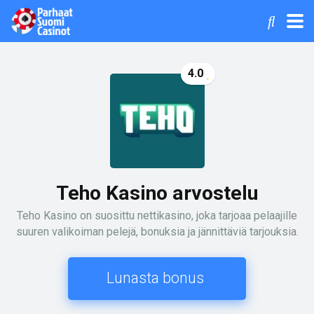
4.0
Teho Kasino arvostelu
Teho Kasino on suosittu nettikasino, joka tarjoaa pelaajille
suuren valikoiman pelejä, bonuksia ja jännittäviä tarjouksia.
Lunasta bonus