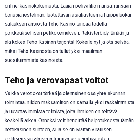
online-kasinokokemusta. Laajan pelivalikoimansa, runsaan
bonusjärjestelmän, luotettavan asiakastuen ja huippuluokan
salauksen ansiosta Teho Kasino tarjoaa todella
poikkeuksellisen pelikokemuksen. Rekisteröidy tänään ja
ala kokea Teho Kasinon tarjonta! Kokeile nyt ja ota selvää,
miksi Teho Kasinosta on tullut yksi maailman
suosituimmista kasinoista.
Teho ja verovapaat voitot
Vaikka verot ovat tärkeä ja olennainen osa yhteiskunnan
toimintaa, niiden maksaminen on samalla yksi raskaimmista
ja uuvuttavimmista toimista, joita ihmisen on tehtävä
keskellä arkea. Onneksi voit hengittää helpotuksesta tämän
nettikasinon suhteen, sillä se on Maltan virallisen
pelilisenssin alaisena toimiva peliparatiisi, joten