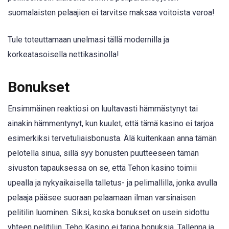
suomalaisten pelaajien ei tarvitse maksaa voitoista veroa!
Tule toteuttamaan unelmasi tällä modernilla ja
korkeatasoisella nettikasinolla!
Bonukset
Ensimmäinen reaktiosi on luultavasti hämmästynyt tai
ainakin hämmentynyt, kun kuulet, että tämä kasino ei tarjoa
esimerkiksi tervetuliaisbonusta. Älä kuitenkaan anna tämän
pelotella sinua, sillä syy bonusten puutteeseen tämän
sivuston tapauksessa on se, että Tehon kasino toimii
upealla ja nykyaikaisella talletus- ja pelimallilla, jonka avulla
pelaaja pääsee suoraan pelaamaan ilman varsinaisen
pelitilin luominen. Siksi, koska bonukset on usein sidottu
yhteen pelitiliin, Teho Kasino ei tarjoa bonuksia. Tallenna ja