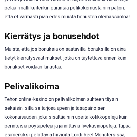
pelaa -malli kuitenkin parantaa pelikokemusta niin paljon,
että et varmasti pian edes muista bonusten olemassaoloa!
Kierrätys ja bonusehdot
Muista, että jos bonuksia on saatavilla, bonuksilla on aina
tietyt kierrätysvaatimukset, jotka on täytettävä ennen kuin
bonukset voidaan lunastaa.
Pelivalikoima
Tehon online-kasino on pelivalikoiman suhteen täysin
sekaisin, sillä se tarjoaa upean ja tasapainoisen
kokonaisuuden, joka sisältää niin upeita kolikkopelejä kuin
perinteisiä pöytäpelejä ja jännittäviä livekasinopelejä. Tapaa
esimerkiksi pelottavia hirviöitä Lordi Reel Monstersissa,