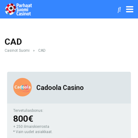
CAD
Casinot Suomi
»
CAD
Cadoola Casino
Tervetuliasbonus:
800€
+ 250 ilmaiskierrosta
* Vain uudet asiakkaat.