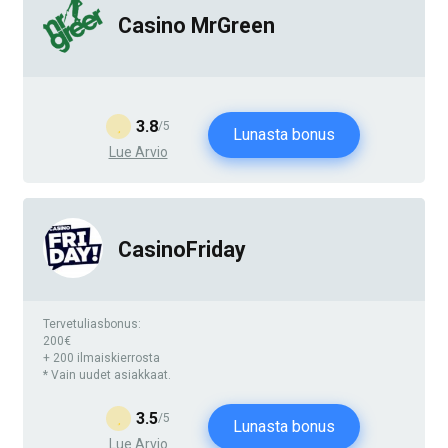
Casino MrGreen
3.8
/5
Lunasta bonus
Lue Arvio
CasinoFriday
Tervetuliasbonus:
200€
+ 200 ilmaiskierrosta
* Vain uudet asiakkaat.
3.5
/5
Lunasta bonus
Lue Arvio