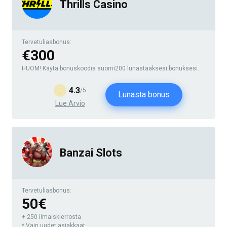
Thrills Casino
Tervetuliasbonus:
€300
HUOM! Käytä bonuskoodia suomi200 lunastaaksesi bonuksesi.
4.3
/5
Lunasta bonus
Lue Arvio
Banzai Slots
Tervetuliasbonus:
50€
+ 250 ilmaiskierrosta
* Vain uudet asiakkaat.