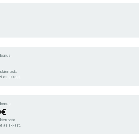
sbonus:
iskierrosta
et asiakkaat.
sbonus:
0€
kierrosta
et asiakkaat.