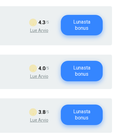
Lunasta
4.3
/5
bonus
Lue Arvio
Lunasta
4.0
/5
bonus
Lue Arvio
Lunasta
3.8
/5
bonus
Lue Arvio