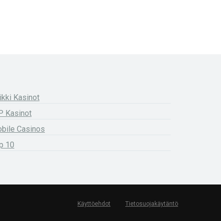
ikki Kasinot
P Kasinot
bile Casinos
p 10
Käyttöehdot
Tietosuojakäytäntö