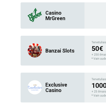
Casino
MrGreen
Tervetulia
50€
Banzai Slots
+ 250 ilma
* Vain uud
Tervetulia
100
Exclusive
Casino
+ 25 ilmais
* Vain uud