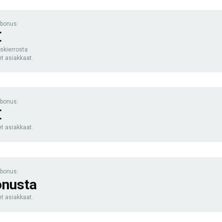
sbonus:
€
iskierrosta
et asiakkaat.
sbonus:
€
et asiakkaat.
sbonus:
onusta
et asiakkaat.