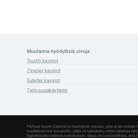
Muutamia hyödyllisiä sivuja
:
Trustly kasinot
Zimpler kasinot
Euteller kasinot
Tietosuojakäytäntö
Parhaat Suomi Casinot on itsenäinen sivusto, jolla ei ole mitään 
markkinoimme sivustoille, jotka on tarkoitettu mihin tahansa tä
käytettäväksi laillisiin tarkoituksiin. Sinun on varmistettava, että