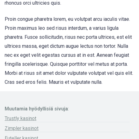
rhoncus orci ultricies quis.
Proin congue pharetra lorem, eu volutpat arcu iaculis vitae.
Proin maximus leo sed risus interdum, a varius ligula
pharetra. Fusce sollicitudin, risus nec porta ultrices, est elit
ultrices massa, eget dictum augue lectus non tortor. Nulla
nec ex eget velit egestas cursus at in est. Aenean feugiat
fringilla scelerisque. Quisque porttitor vel metus at porta.
Morbi at risus sit amet dolor vulputate volutpat vel quis elit.
Cras sed eros felis. Mauris et vulputate nulla.
Muutamia hyödyllisiä sivuja
:
Trustly kasinot
Zimpler kasinot
Euteller kasinot