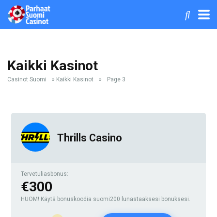
Kaikki Kasinot
Casinot Suomi
»
Kaikki Kasinot
»
Page 3
Thrills Casino
Tervetuliasbonus:
€300
HUOM! Käytä bonuskoodia suomi200 lunastaaksesi bonuksesi.